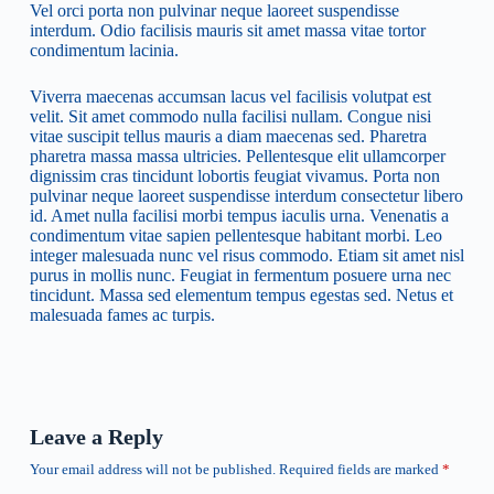
Vel orci porta non pulvinar neque laoreet suspendisse
interdum. Odio facilisis mauris sit amet massa vitae tortor
condimentum lacinia.
Viverra maecenas accumsan lacus vel facilisis volutpat est
velit. Sit amet commodo nulla facilisi nullam. Congue nisi
vitae suscipit tellus mauris a diam maecenas sed. Pharetra
pharetra massa massa ultricies. Pellentesque elit ullamcorper
dignissim cras tincidunt lobortis feugiat vivamus. Porta non
pulvinar neque laoreet suspendisse interdum consectetur libero
id. Amet nulla facilisi morbi tempus iaculis urna. Venenatis a
condimentum vitae sapien pellentesque habitant morbi. Leo
integer malesuada nunc vel risus commodo. Etiam sit amet nisl
purus in mollis nunc. Feugiat in fermentum posuere urna nec
tincidunt. Massa sed elementum tempus egestas sed. Netus et
malesuada fames ac turpis.
Leave a Reply
Your email address will not be published.
Required fields are marked
*